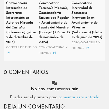
Convocatoria:
Convocatoria:
Convocatoria:
Interinidad de
Técnica/o Media/o,
Interinidad de
Secretaría-
Coordinador/a
Secretaría-
Intervención en
Universidad Popular
Intervención en
Ayto. de Miranda
– Ayuntamiento de
Ayuntamiento de
del Castañar
Fuente del Maestre
Vilvestre
(Salamanca) (plazo:
(Badajoz) (Plazo: 13
(Salamanca) (Plazo:
5 de diciembre de
de noviembre de
13 de junio de 2023)
2018)
2024)
CONVOCATORIAS Y
OFERTAS DE EMPLEO
CONVOCATORIAS Y
PREMIOS
PREMIOS
0 COMENTARIOS
No hay comentarios aún
Puedes ser el primero para
comentar esta entrada
DEJA UN COMENTARIO