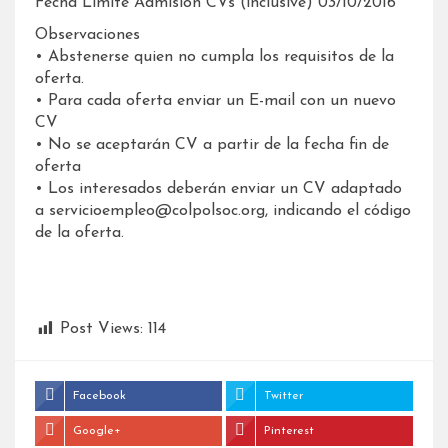
Fecha Limite Admisión CVs (inclusive) 03/10/2016
Observaciones
• Abstenerse quien no cumpla los requisitos de la
oferta.
• Para cada oferta enviar un E-mail con un nuevo
CV
• No se aceptarán CV a partir de la fecha fin de
oferta
• Los interesados deberán enviar un CV adaptado
a servicioempleo@colpolsoc.org, indicando el código
de la oferta.
Post Views:
114
Facebook
Twitter
Google+
Pinterest