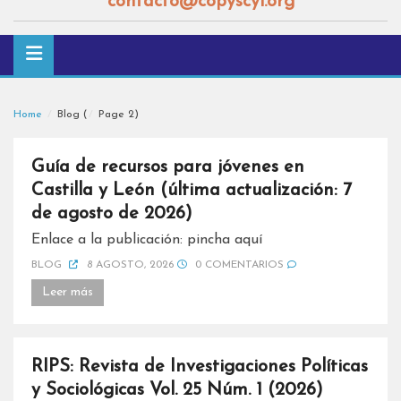
contacto@copyscyl.org
Home
Blog
(
Page 2
)
Guía de recursos para jóvenes en
Castilla y León (última actualización: 7
de agosto de 2026)
Enlace a la publicación: pincha aquí
BLOG
8 AGOSTO, 2026
0 COMENTARIOS
Leer más
RIPS: Revista de Investigaciones Políticas
y Sociológicas Vol. 25 Núm. 1 (2026)