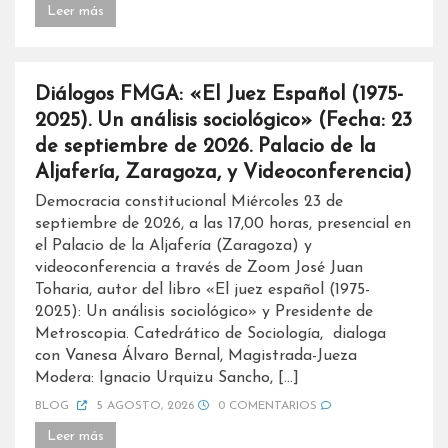
Leer más
Diálogos FMGA: «El Juez Español (1975-
2025). Un análisis sociológico» (Fecha: 23
de septiembre de 2026. Palacio de la
Aljafería, Zaragoza, y Videoconferencia)
Democracia constitucional Miércoles 23 de
septiembre de 2026, a las 17,00 horas, presencial en
el Palacio de la Aljafería (Zaragoza) y
videoconferencia a través de Zoom José Juan
Toharia, autor del libro «El juez español (1975-
2025): Un análisis sociológico» y Presidente de
Metroscopia. Catedrático de Sociología, dialoga
con Vanesa Álvaro Bernal, Magistrada-Jueza
Modera: Ignacio Urquizu Sancho, […]
BLOG
5 AGOSTO, 2026
0 COMENTARIOS
Leer más