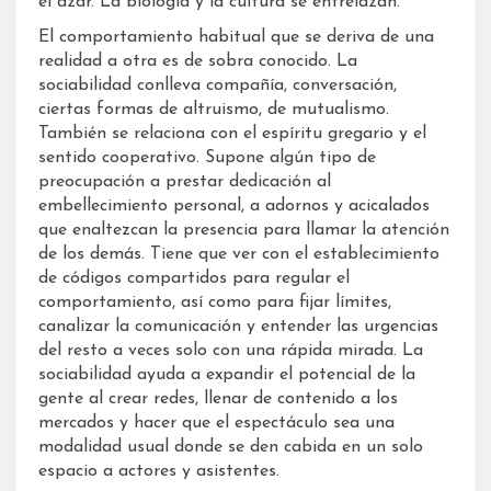
el azar. La biología y la cultura se entrelazan.
El comportamiento habitual que se deriva de una
realidad a otra es de sobra conocido. La
sociabilidad conlleva compañía, conversación,
ciertas formas de altruismo, de mutualismo.
También se relaciona con el espíritu gregario y el
sentido cooperativo. Supone algún tipo de
preocupación a prestar dedicación al
embellecimiento personal, a adornos y acicalados
que enaltezcan la presencia para llamar la atención
de los demás. Tiene que ver con el establecimiento
de códigos compartidos para regular el
comportamiento, así como para fijar límites,
canalizar la comunicación y entender las urgencias
del resto a veces solo con una rápida mirada. La
sociabilidad ayuda a expandir el potencial de la
gente al crear redes, llenar de contenido a los
mercados y hacer que el espectáculo sea una
modalidad usual donde se den cabida en un solo
espacio a actores y asistentes.