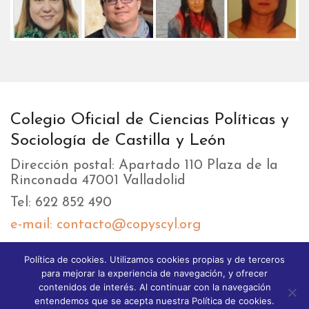
Colegio Oficial de Ciencias Políticas y
Sociología de Castilla y León
Dirección postal: Apartado 110 Plaza de la
Rinconada 47001 Valladolid
Tel: 622 852 490
e-mail: contacto@copyscyl.org
Política de cookies. Utilizamos cookies propias y de terceros
LIKEBOX
para mejorar la experiencia de navegación, y ofrecer
contenidos de interés. Al continuar con la navegación
entendemos que se acepta nuestra Política de cookies.