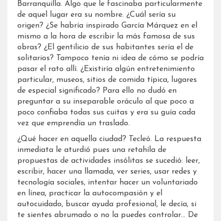
Barranquilla. Algo que le fascinaba particularmente
de aquel lugar era su nombre. ¿Cuál sería su
origen? ¿Se habría inspirado García Márquez en el
mismo a la hora de escribir la más famosa de sus
obras? ¿El gentilicio de sus habitantes sería el de
solitarios? Tampoco tenía ni idea de cómo se podría
pasar el rato allí. ¿Existiría algún entretenimiento
particular, museos, sitios de comida típica, lugares
de especial significado? Para ello no dudó en
preguntar a su inseparable oráculo al que poco a
poco confiaba todas sus cuitas y era su guía cada
vez que emprendía un traslado.
¿Qué hacer en aquella ciudad? Tecleó. La respuesta
inmediata le aturdió pues una retahíla de
propuestas de actividades insólitas se sucedió: leer,
escribir, hacer una llamada, ver series, usar redes y
tecnología sociales, intentar hacer un voluntariado
en línea, practicar la autocompasión y el
autocuidado, buscar ayuda profesional, le decía, si
te sientes abrumado o no la puedes controlar… De