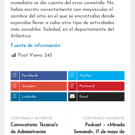
inmediato se dio cuenta del error cometido. No
había escrito correctamente con mayúsculas el
nombre del sitio en el que se encontraba donde
esperaba llevar a cabo otro tipo de actividades
más sociables. Soledad, en el departamento del
Atlántico.
Fuente de información
Post Views:
245
Facebook
Twitter
Google+
Pinterest
LinkedIn
Email
CONTENIDO ANTERIOR
CONTENIDO SIGUIENTE
Convocatoria: Técnica/o
Podcast – «Mirada
de Administración
Semanal», 17 de mayo de