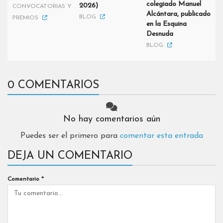
colegiado Manuel
2026)
CONVOCATORIAS Y
Alcántara, publicado
BLOG
PREMIOS
en la Esquina
Desnuda
BLOG
0 COMENTARIOS
No hay comentarios aún
Puedes ser el primero para
comentar esta entrada
DEJA UN COMENTARIO
Comentario
*