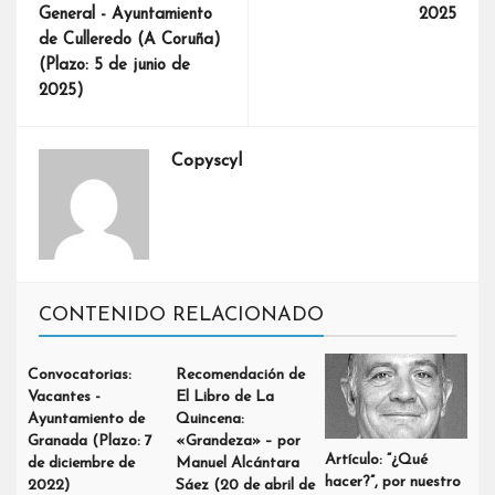
General - Ayuntamiento
2025
de Culleredo (A Coruña)
(Plazo: 5 de junio de
2025)
Copyscyl
CONTENIDO RELACIONADO
Convocatorias:
Recomendación de
Vacantes -
El Libro de La
Ayuntamiento de
Quincena:
Granada (Plazo: 7
«Grandeza» – por
Artículo: “¿Qué
de diciembre de
Manuel Alcántara
hacer?”, por nuestro
2022)
Sáez (20 de abril de