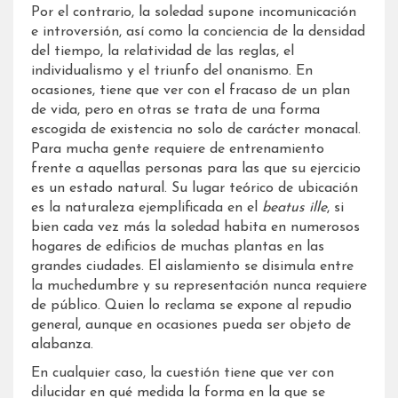
Por el contrario, la soledad supone incomunicación
e introversión, así como la conciencia de la densidad
del tiempo, la relatividad de las reglas, el
individualismo y el triunfo del onanismo. En
ocasiones, tiene que ver con el fracaso de un plan
de vida, pero en otras se trata de una forma
escogida de existencia no solo de carácter monacal.
Para mucha gente requiere de entrenamiento
frente a aquellas personas para las que su ejercicio
es un estado natural. Su lugar teórico de ubicación
es la naturaleza ejemplificada en el
beatus ille
, si
bien cada vez más la soledad habita en numerosos
hogares de edificios de muchas plantas en las
grandes ciudades. El aislamiento se disimula entre
la muchedumbre y su representación nunca requiere
de público. Quien lo reclama se expone al repudio
general, aunque en ocasiones pueda ser objeto de
alabanza.
En cualquier caso, la cuestión tiene que ver con
dilucidar en qué medida la forma en la que se