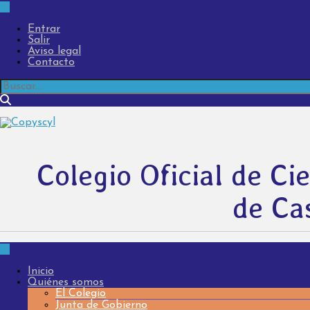
Entrar
Salir
Aviso legal
Contacto
Colegio Oficial de Cie
de Cas
Inicio
Quiénes somos
El Colegio
Junta de Gobierno