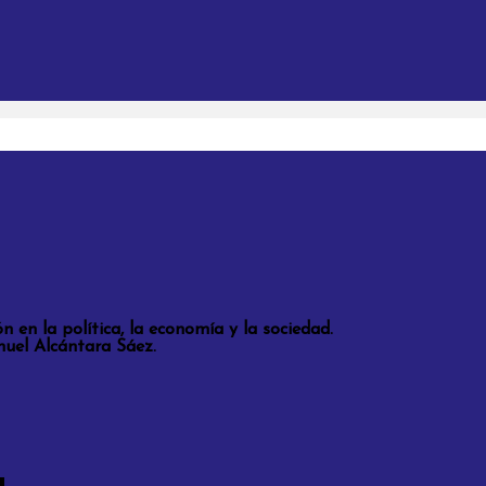
en la política, la economía y la sociedad.
nuel Alcántara Sáez.