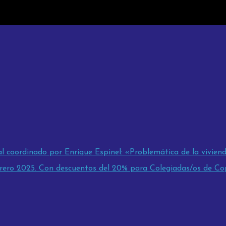
l coordinado por Enrique Espinel: «Problemática de la viviend
ro 2025. Con descuentos del 20% para Colegiadas/os de Cop