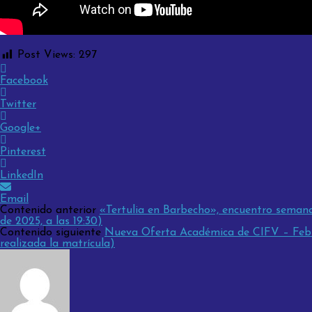
Post Views:
297
Facebook
Twitter
Google+
Pinterest
LinkedIn
Email
Contenido anterior
«Tertulia en Barbecho», encuentro semana
de 2025, a las 19:30)
Contenido siguiente
Nueva Oferta Académica de CIFV – Febre
realizada la matrícula)