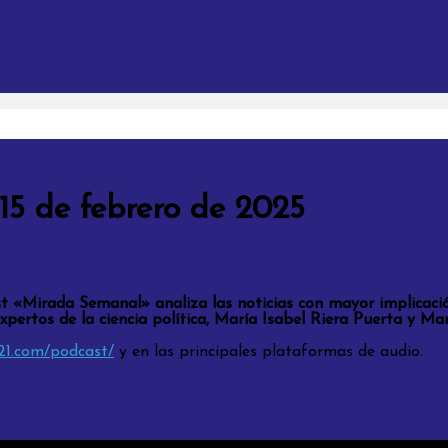
5 de febrero de 2025
 «Mirada Semanal» analiza las noticias con mayor implicación 
pertos de la ciencia política, María Isabel Riera Puerta y Ma
a21.com/podcast/
y en las principales plataformas de audio.