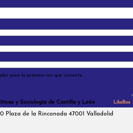
ador para la próxima vez que comente.
íticas y Sociología de Castilla y León
LikeBox
10 Plaza de la Rinconada 47001 Valladolid