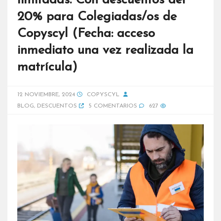
limitadas. Con descuentos del
20% para Colegiadas/os de
Copyscyl (Fecha: acceso
inmediato una vez realizada la
matrícula)
12 NOVIEMBRE, 2024
COPYSCYL
BLOG
,
DESCUENTOS
5 COMENTARIOS
627