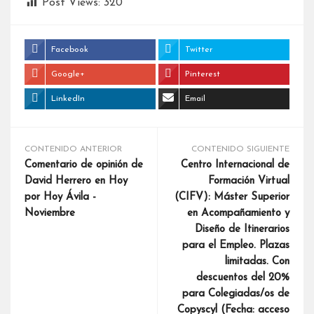
Post Views:
320
Facebook
Twitter
Google+
Pinterest
LinkedIn
Email
CONTENIDO ANTERIOR
CONTENIDO SIGUIENTE
Comentario de opinión de
Centro Internacional de
David Herrero en Hoy
Formación Virtual
por Hoy Ávila -
(CIFV): Máster Superior
Noviembre
en Acompañamiento y
Diseño de Itinerarios
para el Empleo. Plazas
limitadas. Con
descuentos del 20%
para Colegiadas/os de
Copyscyl (Fecha: acceso