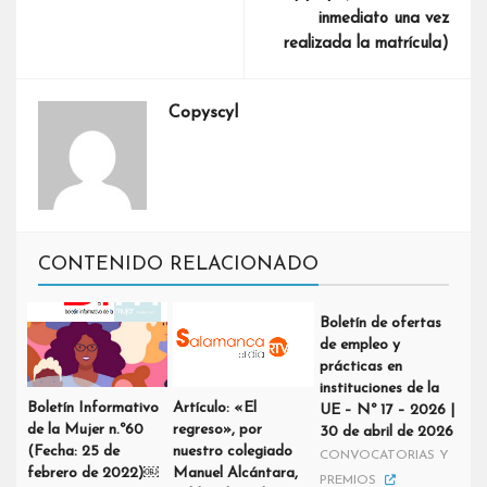
inmediato una vez
realizada la matrícula)
Copyscyl
CONTENIDO RELACIONADO
Boletín de ofertas
de empleo y
prácticas en
instituciones de la
Boletín Informativo
Artículo: «El
UE – Nº 17 – 2026 |
de la Mujer n.º60
regreso», por
30 de abril de 2026
(Fecha: 25 de
nuestro colegiado
CONVOCATORIAS Y
febrero de 2022)￼
Manuel Alcántara,
PREMIOS