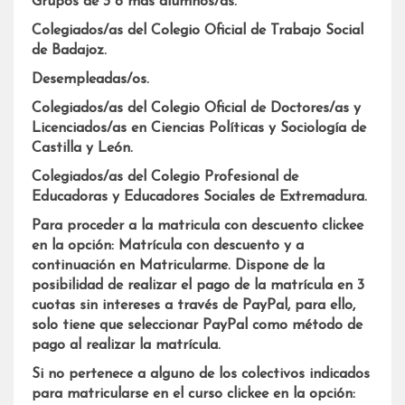
Grupos de 3 o más alumnos/as.
C
olegiados/as del Colegio Oficial de Trabajo Social
de Badajoz.
D
esempleadas/os.
C
olegiados/as del
Colegio Oficial de Doctores/as y
Licenciados/as en Ciencias Políticas y Sociología de
Castilla y León.
C
olegiados/as del Colegio Profesional de
Educadoras y Educadores Sociales de Extremadura.
Para proceder a la matricula con descuento clickee
en la opción: Matrícula con descuento y a
continuación en Matricularme. Dispone de la
posibilidad de realizar el pago de la matrícula en 3
cuotas sin intereses a través de PayPal, para ello,
solo tiene que seleccionar PayPal como método de
pago al realizar la matrícula.
Si no pertenece a alguno de los colectivos indicados
para matricularse en el curso clickee en la opción: