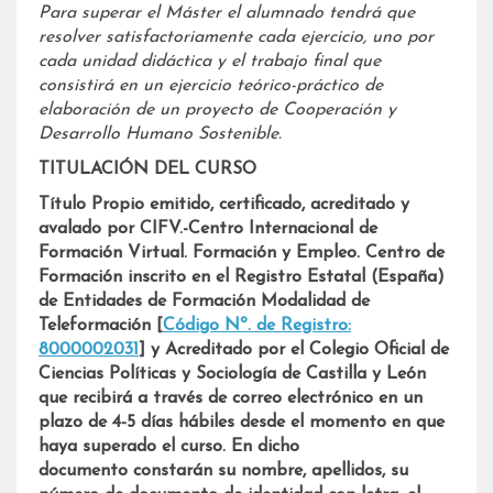
Para superar el Máster el alumnado tendrá que
resolver satisfactoriamente cada ejercicio, uno por
cada unidad didáctica y el trabajo final que
consistirá en un ejercicio teórico-práctico de
elaboración de un proyecto de Cooperación y
Desarrollo Humano Sostenible.
TITULACIÓN DEL CURSO
T
í
tulo Propio emitido, certificado, acreditado y
avalado por CIFV.-Centro Internacional de
Formación Virtual. Formación y Empleo. Centro de
Formación inscrito en el Registro Estatal (España)
de Entidades de Formación Modalidad de
Teleformación [
Código Nº. de Registro:
8000002031
] y Acreditado por el Colegio Oficial de
Ciencias Políticas y Sociología de Castilla y León
que recibirá
a través de correo electrónico en un
plazo de 4-5 días hábiles desde el momento en que
haya superado el curso.
En dicho
documento
constarán su nombre, apellidos, su