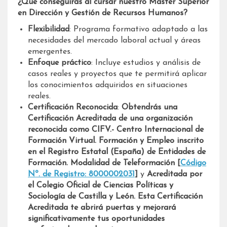
¿Qué conseguirás al cursar nuestro Máster Superior
en Dirección y Gestión de Recursos Humanos?
Flexibilidad
: Programa formativo adaptado a las
necesidades del mercado laboral actual y áreas
emergentes.
Enfoque práctico
: Incluye estudios y análisis de
casos reales y proyectos que te permitirá aplicar
los conocimientos adquiridos en situaciones
reales.
Certificación Reconocida
:
Obtendrás una
Certificación Acreditada de una organización
reconocida como CIFV.- Centro Internacional de
Formación Virtual. Formación y Empleo
inscrito
en el Registro Estatal (España) de Entidades de
Formación. Modalidad de Teleformación [
Código
Nº. de Registro: 8000002031
]
y
Acreditada por
el Colegio Oficial de Ciencias Políticas y
Sociología de Castilla y León. Esta Certificación
Acreditada te abrirá puertas y mejorará
significativamente tus oportunidades