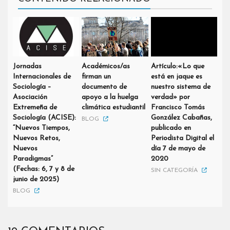
Jornadas
Académicos/as
Artículo:«Lo que
Internacionales de
firman un
está en jaque es
Sociología –
documento de
nuestro sistema de
Asociación
apoyo a la huelga
verdad» por
Extremeña de
climática estudiantil
Francisco Tomás
Sociología (ACISE):
González Cabañas,
BLOG
“Nuevos Tiempos,
publicado en
Nuevos Retos,
Periodista Digital el
Nuevos
día 7 de mayo de
Paradigmas”
2020
(Fechas: 6, 7 y 8 de
SIN CATEGORÍA
junio de 2025)
BLOG