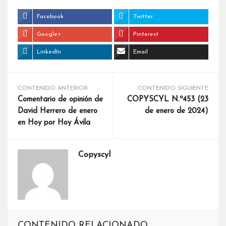
Facebook
Twitter
Google+
Pinterest
LinkedIn
Email
CONTENIDO ANTERIOR
CONTENIDO SIGUIENTE
Comentario de opinión de
COPYSCYL N.º453 (23
David Herrero de enero
de enero de 2024)
en Hoy por Hoy Ávila
Copyscyl
CONTENIDO RELACIONADO