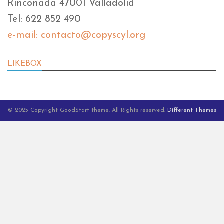
Rinconada 47001 Valladolid
Tel: 622 852 490
e-mail: contacto@copyscyl.org
LIKEBOX
© 2025 Copyright GoodStart theme. All Rights reserved.
Different Themes