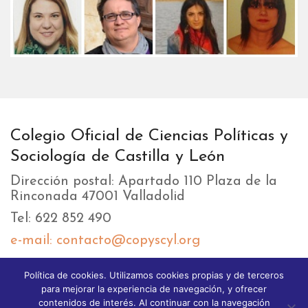
Colegio Oficial de Ciencias Políticas y
Sociología de Castilla y León
Dirección postal: Apartado 110 Plaza de la
Rinconada 47001 Valladolid
Tel: 622 852 490
e-mail: contacto@copyscyl.org
Política de cookies. Utilizamos cookies propias y de terceros
LIKEBOX
para mejorar la experiencia de navegación, y ofrecer
contenidos de interés. Al continuar con la navegación