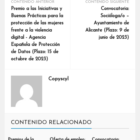
CONTENIDO ANTERIOR
CONTENIDO SIGUIENTE
Premio a las Iniciativas y
Convocatoria:
Buenas Prácticas para la
Socióloga/o –
protección de las mujeres
Ayuntamiento de
frente a la violencia
Alicante (Plazo: 9 de
digital - Agencia
junio de 2023)
Española de Protección
de Datos (Plazo: 15 de
octubre de 2023)
Copyscyl
CONTENIDO RELACIONADO
Premios de la
Oferta de empleo:
Convocatoria: