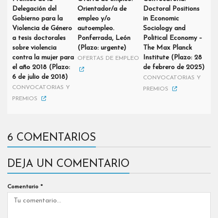
Delegación del
Orientador/a de
Doctoral Positions
Gobierno para la
empleo y/o
in Economic
Violencia de Género
autoempleo.
Sociology and
a tesis doctorales
Ponferrada, León
Political Economy –
sobre violencia
(Plazo: urgente)
The Max Planck
contra la mujer para
Institute (Plazo: 28
OFERTAS DE EMPLEO
el año 2018 (Plazo:
de febrero de 2025)
6 de julio de 2018)
CONVOCATORIAS Y
CONVOCATORIAS Y
PREMIOS
PREMIOS
6 COMENTARIOS
DEJA UN COMENTARIO
Comentario
*