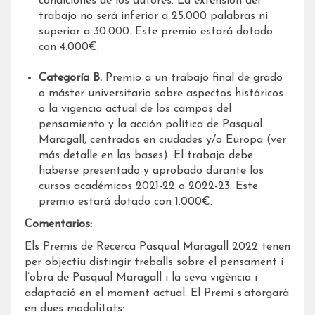
condiciones de los autores. La extensión del
trabajo no será inferior a 25.000 palabras ni
superior a 30.000. Este premio estará dotado
con 4.000€.
Categoría B.
Premio a un trabajo final de grado
o máster universitario sobre aspectos históricos
o la vigencia actual de los campos del
pensamiento y la acción política de Pasqual
Maragall, centrados en ciudades y/o Europa (ver
más detalle en las bases). El trabajo debe
haberse presentado y aprobado durante los
cursos académicos 2021-22 o 2022-23. Este
premio estará dotado con 1.000€.
Comentarios:
Els Premis de Recerca Pasqual Maragall 2022 tenen
per objectiu distingir treballs sobre el pensament i
l’obra de Pasqual Maragall i la seva vigència i
adaptació en el moment actual. El Premi s’atorgarà
en dues modalitats: