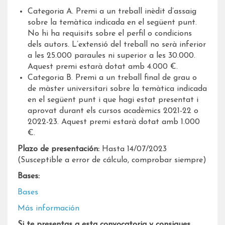
Categoria A. Premi a un treball inèdit d’assaig
sobre la temàtica indicada en el següent punt.
No hi ha requisits sobre el perfil o condicions
dels autors. L’extensió del treball no serà inferior
a les 25.000 paraules ni superior a les 30.000.
Aquest premi estarà dotat amb 4.000 €.
Categoria B. Premi a un treball final de grau o
de màster universitari sobre la temàtica indicada
en el següent punt i que hagi estat presentat i
aprovat durant els cursos acadèmics 2021-22 o
2022-23. Aquest premi estarà dotat amb 1.000
€.
Plazo de presentación:
Hasta 14/07/2023
(Susceptible a error de cálculo, comprobar siempre)
Bases:
Bases
Más información
Si te presentas a esta convocatoria y consigues