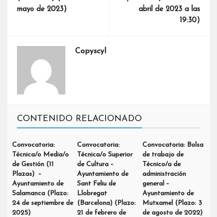
mayo de 2023)
abril de 2023 a las
19:30)
Copyscyl
CONTENIDO RELACIONADO
Convocatoria:
Convocatoria:
Convocatoria: Bolsa
Técnica/o Media/o
Técnica/o Superior
de trabajo de
de Gestión (11
de Cultura –
Técnico/a de
Plazas) –
Ayuntamiento de
administración
Ayuntamiento de
Sant Feliu de
general –
Salamanca (Plazo:
Llobregat
Ayuntamiento de
24 de septiembre de
(Barcelona) (Plazo:
Mutxamel (Plazo: 3
2025)
21 de febrero de
de agosto de 2022)