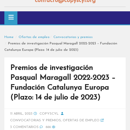
contacto@copyscyl.org
Home
Ofertas de empleo
Convocatorias y premios
Premios de investigación Pasqual Maragall 2022-2023 – Fundación
Catalunya Europa (Plazo: 14 de julio de 2023)
Premios de investigación
Pasqual Maragall 2022-2023 –
Fundación Catalunya Europa
(Plazo: 14 de julio de 2023)
11 ABRIL, 2023
COPYSCYL
CONVOCATORIAS Y PREMIOS
,
OFERTAS DE EMPLEO
3 COMENTARIOS
666