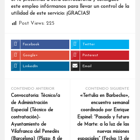
este empleo infórmanos para llevar un control de la
utilidad de este servicio: ¡GRACIAS!
Post Views:
225
Facebook
Twitter
Google+
Pinterest
LinkedIn
Email
CONTENIDO ANTERIOR
CONTENIDO SIGUIENTE
Convocatoria: Técnico/a
«Tertulia en Barbecho»,
de Administración
encuentro semanal
Especial (Técnico de
coordinado por Enrique
contratación)-
Espinel: “Pasado y futuro
Ayuntamiento de
de Marte: a la luz de las
Vilafranca del Penedès
nuevas misiones
(Barcelona) (Plazo: 8 de
espaciales” (Fecha: 13 de