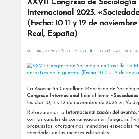
XXVII Congreso de Sociología 
Internacional 2023. «Sociedade
(Fecha: 10 11 y 12 de noviembr
Real, España)
20 FEBRERO, 2023
COPYSCYL
BLOG
24 COMENTAR
La Asociación Castellano-Manchega de Sociologí
Congreso Internacional
bajo el lema:
«Sociedades
los días 10, 11 y 12 de noviembre de 2023 en Vald
Reforzaremos la
Internacionalización del evento,
con los canales de comunicación en Telegram, Twit
propuestas, otorgaremos menciones especiales, t
novedades en las mejores editoriales.