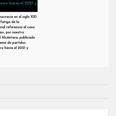
ocracia en el siglo XXI.
 fatiga de la
ial referencia al caso
a», por nuestro
 Alcántara, publicado
istema de partidos
ico hacia el 2021 y