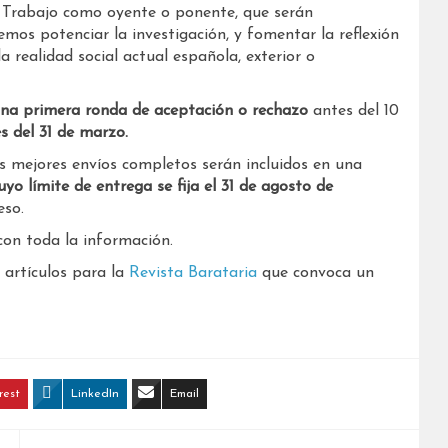
 Trabajo como oyente o ponente, que serán
emos potenciar la investigación, y fomentar la reflexión
a realidad social actual española, exterior o
na primera ronda de aceptación o rechazo
antes del 10
s del 31 de marzo.
os mejores envíos completos serán incluidos en una
uyo límite de entrega se fija el 31 de agosto de
eso.
on toda la información.
 artículos para la
Revista Barataria
que convoca un
rest
LinkedIn
Email