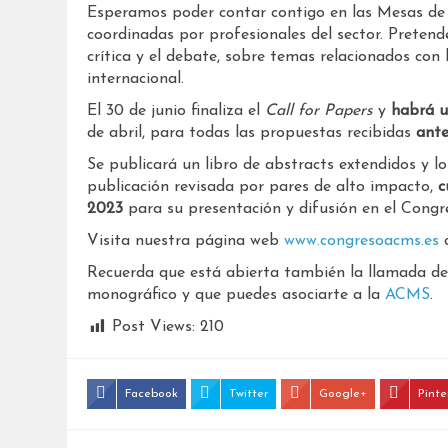
Esperamos poder contar contigo en las Mesas de
coordinadas por profesionales del sector. Pretend
crítica y el debate, sobre temas relacionados con l
internacional.
El 30 de junio finaliza el
Call for Papers
y
habrá u
de abril, para todas las propuestas recibidas
ante
Se publicará un libro de abstracts extendidos y l
publicación revisada por pares de alto impacto,
c
2023
para su presentación y difusión en el Congr
Visita nuestra página web
www.congresoacms.es
c
Recuerda que está abierta también la llamada de
monográfico y que puedes asociarte a la
ACMS
.
Post Views:
210
Facebook
Twitter
Google+
Pinte