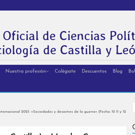
 Oficial de Ciencias Polít
iología de Castilla y Le
Nuestra profesión
Colégiate
Descuentos
Blog
Bol
ernacional 2023. «Sociedades y desastres de la guerra» (Fecha: 10 11 y 12