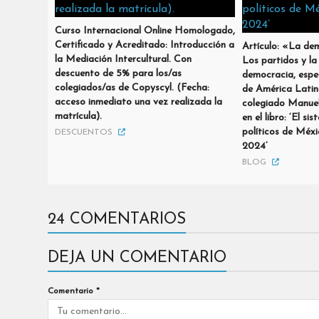
Curso Internacional Online Homologado,
Certificado y Acreditado: Introducción a
Artículo: «La dem
la Mediación Intercultural. Con
Los partidos y la
descuento de 5% para los/as
democracia, espec
colegiados/as de Copyscyl. (Fecha:
de América Latin
acceso inmediato una vez realizada la
colegiado Manuel
matrícula).
en el libro: ‘El s
políticos de Méx
DESCUENTOS
2024’
BLOG
24 COMENTARIOS
DEJA UN COMENTARIO
Comentario
*