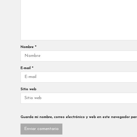
Nombre
*
E-mail
*
Sitio web
Guarda mi nombre, correo electrónico y web en este navegador par