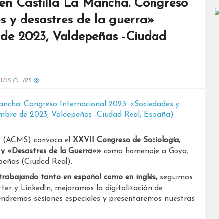
en Castilla La Mancha. Congreso
s y desastres de la guerra»
e de 2023, Valdepeñas -Ciudad
IOS
875
a (ACMS) convoca el
XXVII
Congreso
de Sociología,
 y «Desastres de la Guerra»»
como homenaje a Goya,
epeñas (Ciudad Real).
 trabajando tanto en español como en inglés,
seguimos
ter y LinkedIn, mejoramos la digitalización de
endremos sesiones especiales y presentaremos nuestras