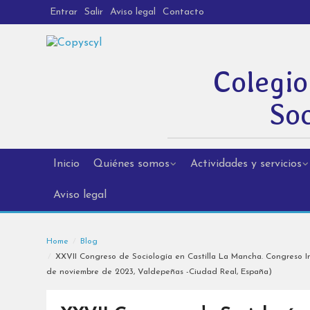
Entrar
Salir
Aviso legal
Contacto
Colegio
Soc
Inicio
Quiénes somos
Actividades y servicios
Aviso legal
Home
Blog
XXVII Congreso de Sociología en Castilla La Mancha. Congreso Int
de noviembre de 2023, Valdepeñas -Ciudad Real, España)