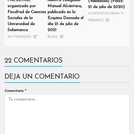
FACULTAD,
nuestro colegiado
(Valladolid) (Plazo:
organizado por
Manuel Alcántara,
21 de julio de 2020)
Facultad de Ciencias
publicado en la
CONVOCATORIAS Y
Sociales de la
Esquina Desnuda el
PREMIOS
Universidad de
día 21 de julio de
Salamanca
2021
ACTIVIDADES
BLOG
22 COMENTARIOS
DEJA UN COMENTARIO
Comentario
*