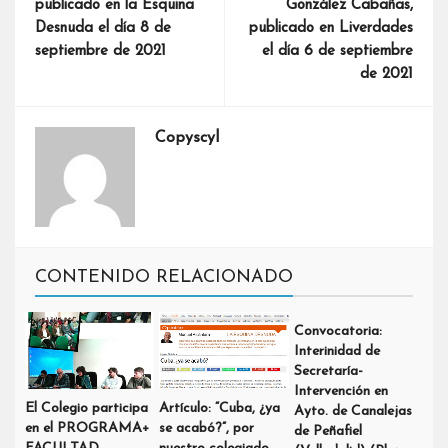
publicado en la Esquina
González Cabañas,
Desnuda el día 8 de
publicado en Liverdades
septiembre de 2021
el día 6 de septiembre
de 2021
Copyscyl
CONTENIDO RELACIONADO
Convocatoria:
Interinidad de
Secretaría-
Intervención en
El Colegio participa
Artículo: “Cuba, ¿ya
Ayto. de Canalejas
en el PROGRAMA+
se acabó?”, por
de Peñafiel