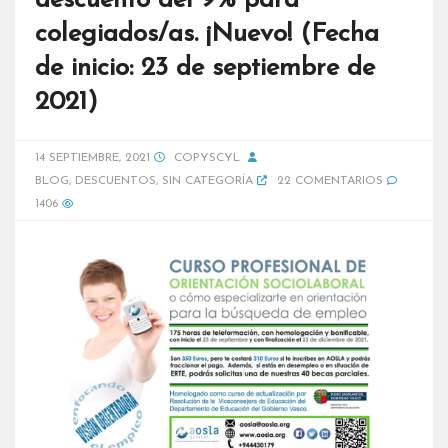
descuento del 9% para
colegiados/as. ¡Nuevo! (Fecha
de inicio: 23 de septiembre de
2021)
14 SEPTIEMBRE, 2021
COPYSCYL
BLOG
,
DESCUENTOS
,
SIN CATEGORÍA
22 COMENTARIOS
1406