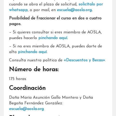
cuando se abra el plazo de solicitud,
solicítalo por
whatsapp
, o por mail, en
escuela@aosla.org
.
Posibilidad de fraccionar el curso en dos o cuatro
pagos.
– Si quieres consultar si eres miembro de AOSLA,
puedes hacerlo
pinchando aquí.
– Si no eres miembro de AOSLA, puedes darte de
alta
pinchando aquí.
Consulta nuestra política de
«Descuentos y Becas»
.
Número de horas:
175 horas
Coordinación
Doña María Asunción Gallo Montero y Doña
Begoña Fernández González:
escuela@aosla.org
.