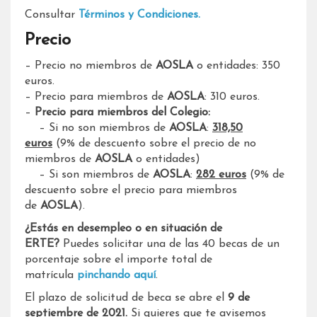
Consultar
Términos y Condiciones.
Precio
– Precio no miembros de
AOSLA
o entidades: 350
euros.
– Precio para miembros de
AOSLA
: 310 euros.
–
Precio para miembros del Colegio:
– Si no son miembros de
AOSLA
:
318,50
euros
(9% de descuento sobre el precio de no
miembros de
AOSLA
o entidades)
– Si son miembros de
AOSLA
:
282 euros
(9% de
descuento sobre el precio para miembros
de
AOSLA
).
¿Estás en desempleo o en situación de
ERTE?
Puedes solicitar una de las 40 becas de un
porcentaje sobre el importe total de
matrícula
pinchando aquí
.
El plazo de solicitud de beca se abre el
9 de
septiembre de 2021.
Si quieres que te avisemos