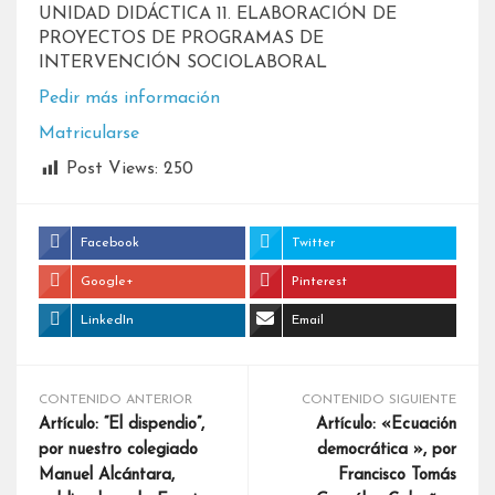
UNIDAD DIDÁCTICA 11. ELABORACIÓN DE
PROYECTOS DE PROGRAMAS DE
INTERVENCIÓN SOCIOLABORAL
Pedir más información
Matricularse
Post Views:
250
Facebook
Twitter
Google+
Pinterest
LinkedIn
Email
CONTENIDO ANTERIOR
CONTENIDO SIGUIENTE
Artículo: “El dispendio”,
Artículo: «Ecuación
por nuestro colegiado
democrática », por
Manuel Alcántara,
Francisco Tomás