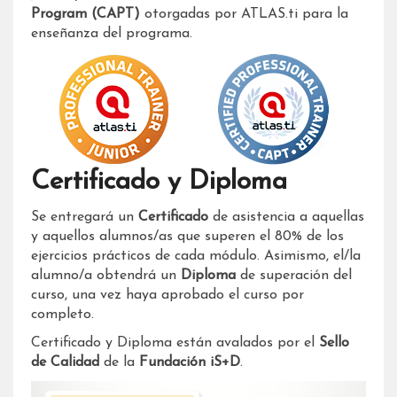
Program (CAPT)
otorgadas por ATLAS.ti para la
enseñanza del programa.
Certificado y Diploma
Se entregará un
Certificado
de asistencia a aquellas
y aquellos alumnos/as que superen el 80% de los
ejercicios prácticos de cada módulo. Asimismo, el/la
alumno/a obtendrá un
Diploma
de superación del
curso, una vez haya aprobado el curso por
completo.
Certificado y Diploma están avalados por el
Sello
de Calidad
de la
Fundación iS+D
.