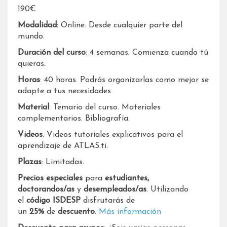
190€
Modalidad
: Online. Desde cualquier parte del
mundo.
Duración del curso
: 4 semanas. Comienza cuando tú
quieras.
Horas
: 40 horas. Podrás organizarlas como mejor se
adapte a tus necesidades.
Material
: Temario del curso. Materiales
complementarios. Bibliografía.
Videos
: Videos tutoriales explicativos para el
aprendizaje de ATLAS.ti.
Plazas
: Limitadas.
Precios especiales
para
estudiantes,
doctorandos/as
y
desempleados/as
. Utilizando
el
código ISDESP
disfrutarás de
un
25%
de
descuento
.
Más información