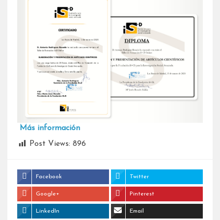
Más información
Post Views:
896
Facebook
Twitter
Google+
Pinterest
LinkedIn
Email