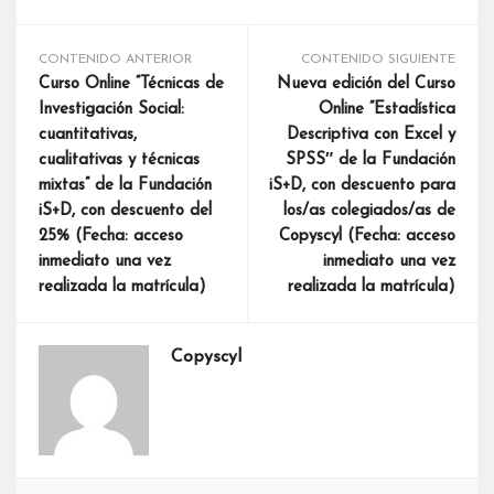
CONTENIDO ANTERIOR
CONTENIDO SIGUIENTE
Curso Online “Técnicas de
Nueva edición del Curso
Investigación Social:
Online “Estadística
cuantitativas,
Descriptiva con Excel y
cualitativas y técnicas
SPSS″ de la Fundación
mixtas” de la Fundación
iS+D, con descuento para
iS+D, con descuento del
los/as colegiados/as de
25% (Fecha: acceso
Copyscyl (Fecha: acceso
inmediato una vez
inmediato una vez
realizada la matrícula)
realizada la matrícula)
Copyscyl