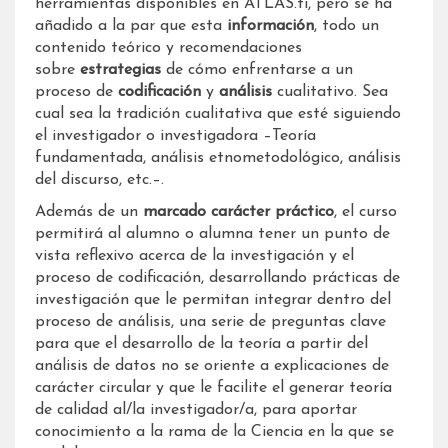
herramientas disponibles en ATLAS.ti, pero se ha
añadido a la par que esta
información
, todo un
contenido teórico y recomendaciones
sobre
estrategias
de cómo enfrentarse a un
proceso de
codificación
y
análisis
cualitativo. Sea
cual sea la tradición cualitativa que esté siguiendo
el investigador o investigadora –Teoría
fundamentada, análisis etnometodológico, análisis
del discurso, etc.–.
Además de un
marcado carácter práctico
, el curso
permitirá al alumno o alumna tener un punto de
vista reflexivo acerca de la investigación y el
proceso de codificación, desarrollando prácticas de
investigación que le permitan integrar dentro del
proceso de análisis, una serie de preguntas clave
para que el desarrollo de la teoría a partir del
análisis de datos no se oriente a explicaciones de
carácter circular y que le facilite el generar teoría
de calidad al/la investigador/a, para aportar
conocimiento a la rama de la Ciencia en la que se